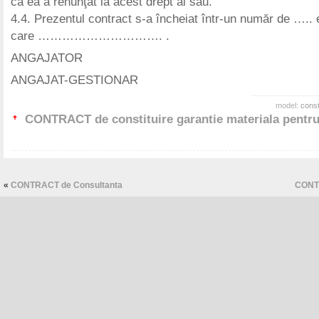
că ea a renunţat la acest drept al său.
4.4. Prezentul contract s-a încheiat într-un număr de …..
care …………………………. .
ANGAJATOR
ANGAJAT-GESTIONAR
model:
const
CONTRACT de constituire garantie materiala pentru
«
CONTRACT de Consultanta
CONTR