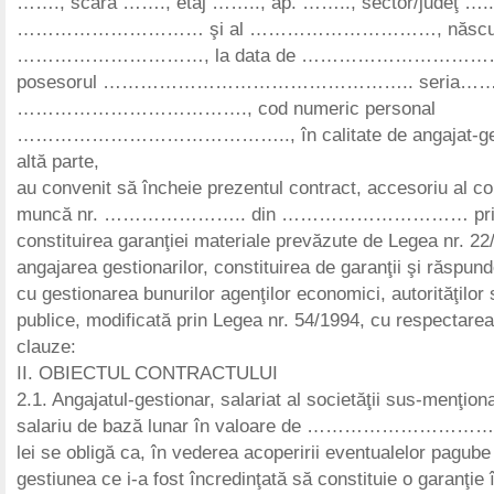
……., scara ……., etaj …….., ap. …….., sector/judeţ ….., f
………………………… şi al …………………………, născut
…………………………, la data de …………………………
posesorul ………………………………………….. seria……….
………………………………., cod numeric personal
…………………………………….., în calitate de angajat-gest
altă parte,
au convenit să încheie prezentul contract, accesoriu al co
muncă nr. ………………….. din ………………………… priv
constituirea garanţiei materiale prevăzute de Legea nr. 22
angajarea gestionarilor, constituirea de garanţii şi răspun
cu gestionarea bunurilor agenţilor economici, autorităţilor s
publice, modificată prin Legea nr. 54/1994, cu respectare
clauze:
II. OBIECTUL CONTRACTULUI
2.1. Angajatul-gestionar, salariat al societăţii sus-menţio
salariu de bază lunar în valoare de ………………
lei se obligă ca, în vederea acoperirii eventualelor pagube
gestiunea ce i-a fost încredinţată să constituie o garanţie