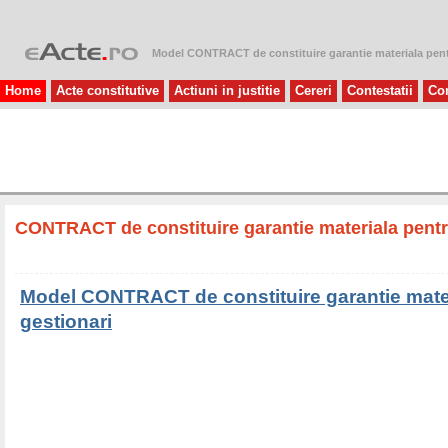
Model CONTRACT de constituire garantie materiala pent
Home
Acte constitutive
Actiuni in justitie
Cereri
Contestatii
Con
CONTRACT de constituire garantie materiala pentr
Model CONTRACT de constituire garantie mater
gestionari