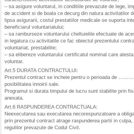
– sa asigure voluntarul, in conditiile prevazute de lege, imp
de accident si de boala ce decurg din natura activitatilor d
lipsa asigurarii, costul prestatiilor medicale se suporta int
beneficiarul voluntariatului;
– sa ramburseze voluntarului cheltuielile efectuate de aces
in legatura cu activitatile ce fac obiectul prezentului contr
voluntariat, prestabilite;
– sa elibereze voluntarului certificatul nominal care atesta
voluntar.
Art.5 DURATA CONTRACTULUI:
Prezentul contract se incheie pentru o perioada de …
posibilitatea innoirii sale.
Programul si durata timpului de lucru sunt stabilite prin fis
anexata.
Art.6 RASPUNDEREA CONTRACTUALA:
Neexecutarea sau executarea necorespunzatoare a obliga
prin prezentul contract atrage raspunderea partii in culpa,
regulilor prevazute de Codul Civil.