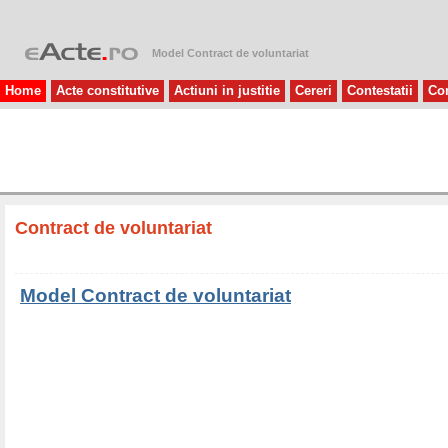
Model Contract de voluntariat
Home
Acte constitutive
Actiuni in justitie
Cereri
Contestatii
Con
Contract de voluntariat
Model Contract de voluntariat