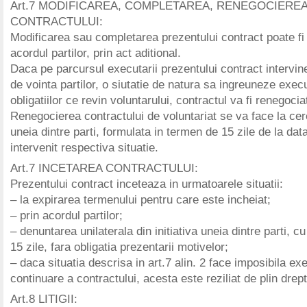
Art.7 MODIFICAREA, COMPLETAREA, RENEGOCIERE
CONTRACTULUI:
Modificarea sau completarea prezentului contract poate fi 
acordul partilor, prin act aditional.
Daca pe parcursul executarii prezentului contract intervin
de vointa partilor, o siutatie de natura sa ingreuneze exec
obligatiilor ce revin voluntarului, contractul va fi renegocia
Renegocierea contractului de voluntariat se va face la cer
uneia dintre parti, formulata in termen de 15 zile de la dat
intervenit respectiva situatie.
Art.7 INCETAREA CONTRACTULUI:
Prezentului contract inceteaza in urmatoarele situatii:
– la expirarea termenului pentru care este incheiat;
– prin acordul partilor;
– denuntarea unilaterala din initiativa uneia dintre parti, c
15 zile, fara obligatia prezentarii motivelor;
– daca situatia descrisa in art.7 alin. 2 face imposibila ex
continuare a contractului, acesta este reziliat de plin drept
Art.8 LITIGII: