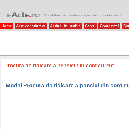
Model Procura de ridicare a pensiei din cont curent
Home
Acte constitutive
Actiuni in justitie
Cereri
Contestatii
Con
Procura de ridicare a pensiei din cont curent
Model Procura de ridicare a pensiei din cont c