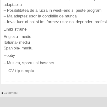
adaptabila
– Posibilitatea de a lucra in week-end si peste program
– Ma adaptez usor la conditiile de munca
– Invat lucruri noi si imi formez usor noi deprinderi profes
Limbi străine
Engleza- mediu
Italiana- mediu
Spaniola- mediu.
Hobby
– Muzica, sportul si baschet.
CV tip simplu
«
CV simplu