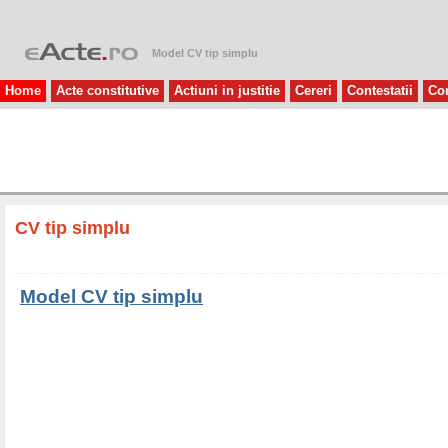
Model CV tip simplu
Home
Acte constitutive
Actiuni in justitie
Cereri
Contestatii
Con
CV tip simplu
Model CV tip simplu