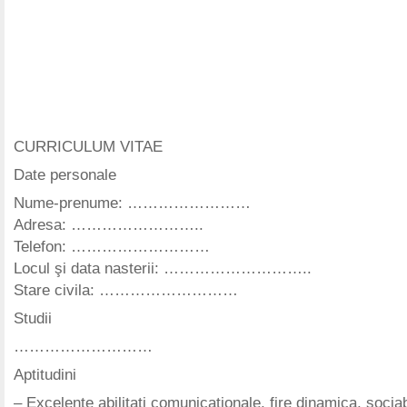
CURRICULUM VITAE
Date personale
Nume-prenume: ……………………
Adresa: ……………………..
Telefon: ………………………
Locul şi data nasterii: ………………………..
Stare civila: ………………………
Studii
………………………
Aptitudini
– Excelente abilitati comunicationale, fire dinamica, sociab